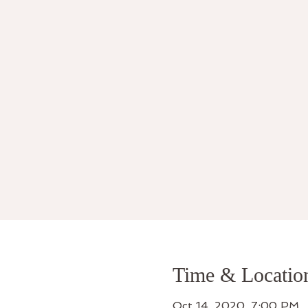
Time & Locatio
Oct 14, 2020, 7:00 PM