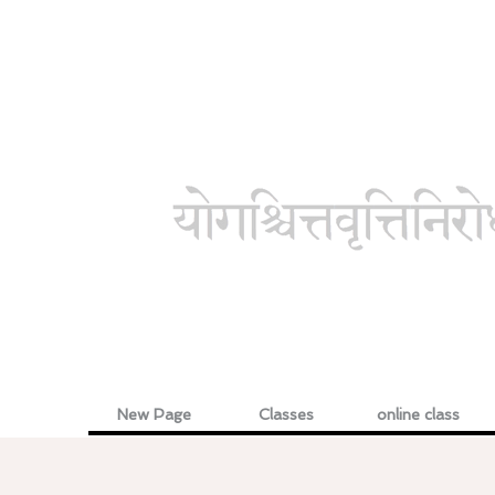
New Page
Classes
online class